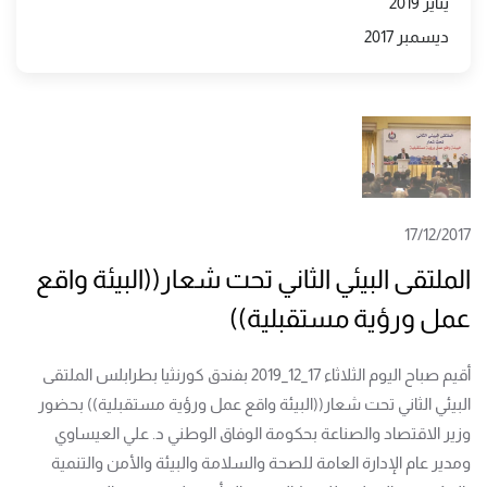
يناير 2019
ديسمبر 2017
17/12/2017
الملتقى البيئي الثاني تحت شعار((البيئة واقع
عمل ورؤية مستقبلية))
أقيم صباح اليوم الثلاثاء 17_12_2019 بفندق كورنثيا بطرابلس الملتقى
البيئي الثاني تحت شعار((البيئة واقع عمل ورؤية مستقبلية)) بحضور
وزير الاقتصاد والصناعة بحكومة الوفاق الوطني د. علي العيساوي
ومدير عام الإدارة العامة للصحة والسلامة والبيئة والأمن والتنمية