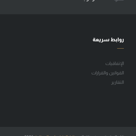
روابط سريعة
الإتفاقيات
القوانين والقرارات
التقارير