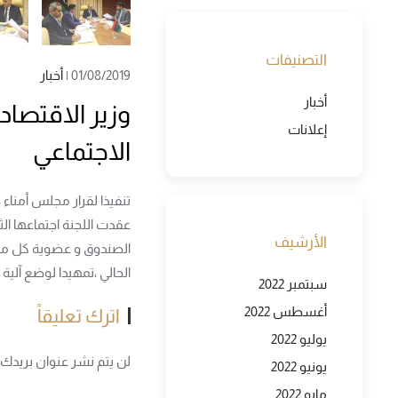
التصنيفات
01/08/2019
|
أخبار
أخبار
وزير الاقتصاد
إعلانات
الاجتماعي
تنفيذا لقرار مجلس أمناء صندوق الإنماء الاقتصادي و ا
عقدت اللجنة اجتماعها الث
الأرشيف
الصندوق و عضوية كل من و
الحالي ،تمهيدا لوضع آلية
سبتمبر 2022
أغسطس 2022
اترك تعليقاً
يوليو 2022
لن يتم نشر عنوان بريدك ال
يونيو 2022
مايو 2022