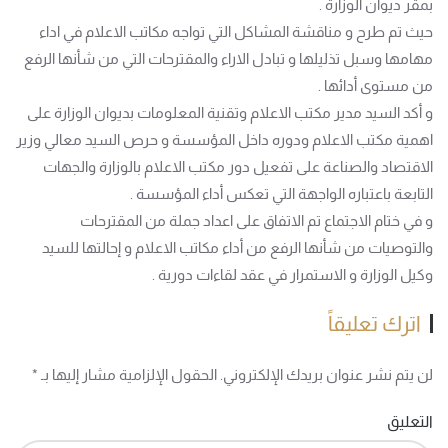
بمقر ديوان الوزارة .
حيث تم طرح و مناقشة المشاكل التي تواجه مكاتب الاعلام في اداء
مهامها وسبل تذليلها و تبادل الاراء والمقترحات التي من شأنها الرفع
من مستوى أدائها .
و أكد السيد مدير مكتب الاعلام وتقنية المعلومات بديوان الوزارة على
اهمية مكتب الاعلام ودوره داخل المؤسسة و حرص السيد معالي وزير
الاقتصاد والصناعة على تفعيل دور مكتب الاعلام بالوزارة والجهات
التابعة باعتباره الواجهة التي تعكس أداء المؤسسة .
و في ختام الاجتماع تم الاتفاق على اعداد جملة من المقترحات
والتوصيات من شأنها الرفع من أداء مكاتب الاعلام و إحالتها للسيد
وكيل الوزارة و الاستمرار في عقد لقاءات دورية .
اترك تعليقاً
لن يتم نشر عنوان بريدك الإلكتروني. الحقول الإلزامية مشار إليها بـ
*
التعليق