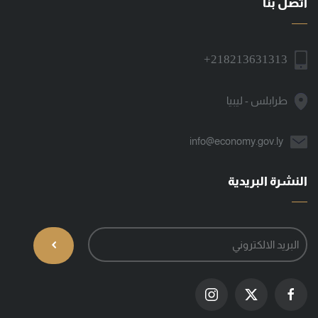
اتصل بنا
+218213631313
طرابلس - ليبيا
info@economy.gov.ly
النشرة البريدية