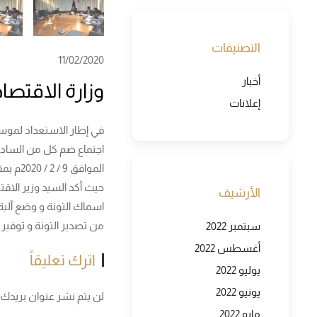
التصنيفات
11/02/2020
أخبار
وزارة الاقتصاد
إعلانات
اجتماع ضم كل من السادة ر
الموافق 9 / 2 / 2020م بمقر ديوان وزارة الاقتصاد والصناعة .
حيث أكد السيد وزير الاق
الأرشيف
اسماك التونة و وضع آلية
من تصدير التونة و توفير 
سبتمبر 2022
أغسطس 2022
اترك تعليقاً
يوليو 2022
يونيو 2022
لن يتم نشر عنوان بريدك ال
مايو 2022