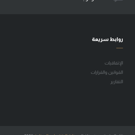
روابط سريعة
الإتفاقيات
القوانين والقرارات
التقارير