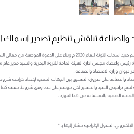
 والصناعة تناقش تنظيم تصدير اسماك التونة ل
في إطار الاستعداد لموسم صيد اسماك التونة للعام 2020 م وبناء
ئيس واعضاء مجلس ادارة الهيئة العامة للثروة البحرية والسيد مدير عام مركز
تصاد والصناعة على ضرورة التنسيق بين الجهات المعنية لإعداد كراسة شروط
 لمنح تراخيص الصيد والتصدير لكل موسم على حده وفق شروط مقننة كما تمت
العمله الصعبه بالاستفادة من هذا المورد .
إلكتروني. الحقول الإلزامية مشار إليها بـ
*