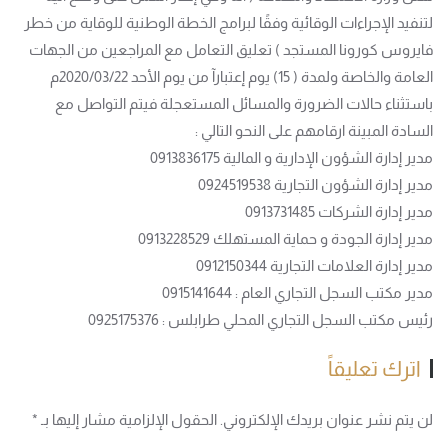
لتنفيد الإجراءات الوقائية وفقًا لبرامج الخطة الوطنية للوقاية من خطر
فايروس كورونا المستجد ) تعليق التعامل مع المراجعين من الجهات
العامة والخاصة ولمدة ( 15) يوم إعتبارآ من يوم الأحد 2020/03/22م
باستثناء حالات الضرورة والمسائل المستعجلة فيتم التواصل مع
السادة المبينة ارقامهم على النحو التالي :
مدير إدارة الشؤون الإدارية و المالية 0913836175
مدير إدارة الشؤون التجارية 0924519538
مدير إدارة الشركات 0913731485
مدير إدارة الجودة و حماية المستهلك 0913228529
مدير إدارة العلامات التجارية 0912150344
مدير مكتب السجل التجاري العام : 0915141644
رئيس مكتب السجل التجاري المحلي طرابلس : 0925175376
اترك تعليقاً
لن يتم نشر عنوان بريدك الإلكتروني. الحقول الإلزامية مشار إليها بـ
*