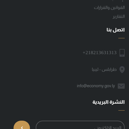
القوانين والقرارات
التقارير
اتصل بنا
+218213631313
طرابلس - ليبيا
info@economy.gov.ly
النشرة البريدية