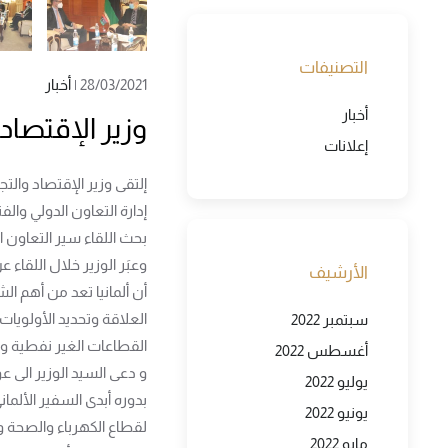
التصنيفات
28/03/2021
|
أخبار
أخبار
وزير الإقتصاد 
إعلانات
إدارة التعاون الدولي وال
بحث اللقاء سير التعاون ا
وعبَر الوزير خلال اللقاء 
الأرشيف
أن ألمانيا تعد من أهم الش
العلاقة وتحديد الأولويا
سبتمبر 2022
القطاعات الغير نفطية و 
أغسطس 2022
و دعى السيد الوزير الى ع
يوليو 2022
بدوره أبدى السفير الألما
يونيو 2022
لقطاع الكهرباء والصحة و
مايو 2022