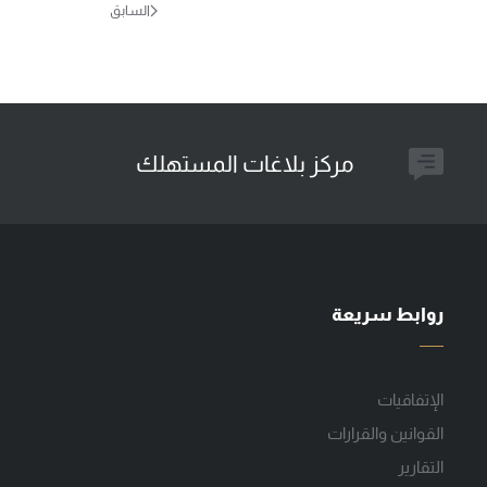
السابق
مركز بلاغات المستهلك
روابط سريعة
الإتفاقيات
القوانين والقرارات
التقارير