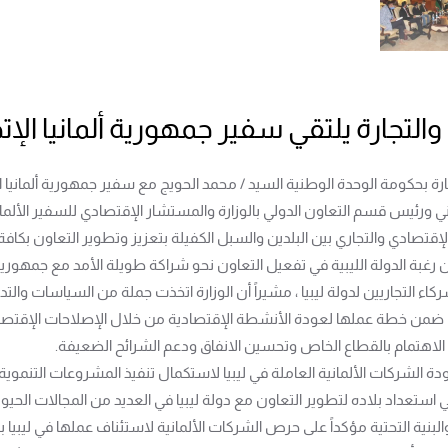
والتجارة يلتقي سفير جمهورية ألمانيا الإتحا
فني ورئيس قسم التعاون الدولي بالوزارة والمستشار الإقتصادي للسفير الألما
لإقتصادي والتجاري بين البلدين والسبل الكفيلة بتعزيز وتطوير التعاون بكافة
عن رغبة الدولة الليبية في تفعيل التعاون نحو شراكة طويلة الأمد مع جمهورية 
ركاء التجاريين لدولة ليبيا ، مشيراً أن الوزارة اتخذت جملة من السياسات وال
ت ضمن خطة عملها لعودة الأنشطة الإقتصادية من خلال الإصلاحات الإقتصادي
الاهتمام بالقطاع الخاص وتحسين الانفاق ودعم الشرائح الضعيفة.
ودة الشركات الألمانية العاملة في ليبيا لاستكمال تنفيذ المشروعات التنمو
ني استعداد بلاده لتطوير التعاون مع دولة ليبيا في العديد من المجالات الحي
البنية التحتية مؤكداً على حرص الشركات الألمانية لاستئناف عملها في ليبي