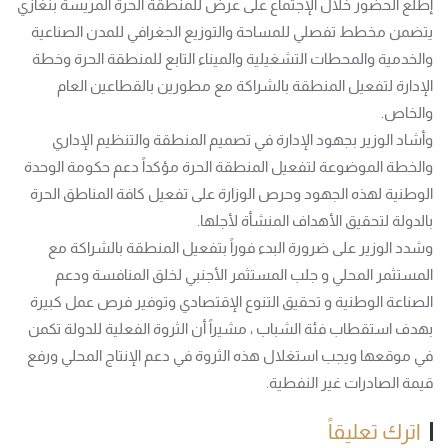
إطلع الحضور خلال الإجتماع على عرض للمنطقة الحرة المريسة بنغازي
يتضمن مخطط تفصلي للمساحة والتوزيع الجغرافي للمدن الصناعية
والخدمية والمحطات التشغيلية والميناء التابع للمنطقة الحرة وخطة
الإدارة لتفعيل المنطقة بالشراكة مع مطورين بالقطاعين العام
والخاص.
وأشاد الوزير بجهود الإدارة في تصميم المنطقة والتنظيم الإداري
والخطة الموضوعة لتفعيل المنطقة الحرة مؤكداً دعم حكومة الوحدة
الوطنية لهذه الجهود وحرص الوزارة على تفعيل كافة المناطق الحرة
بالدولة لتحقيق الأهداف المنشأة لأجلها.
وشدد الوزير على ضرورة البدء فوراً بتفعيل المنطقة بالشراكة مع
المستثمر المحلي و جلب المستثمر الأجنبي لخلق المنافسة ودعم
الصناعة الوطنية و تحقيق التنوع الإقتصادي وتوفير فرص عمل كبيرة
بهدف استقطاب فئة الشباب ، مشيراً أن الثروة الفعلية للدولة تكمن
في موقعها ويجب استغلال هذه الثروة في دعم الإنتاج المحلي ورفع
قيمة الصادرات غير النفطية.
اترك تعليقاً