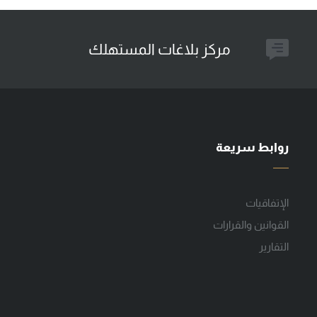
مركز بلاغات المستهلك
روابط سريعة
الإتفاقيات
القوانين والقرارات
التقارير