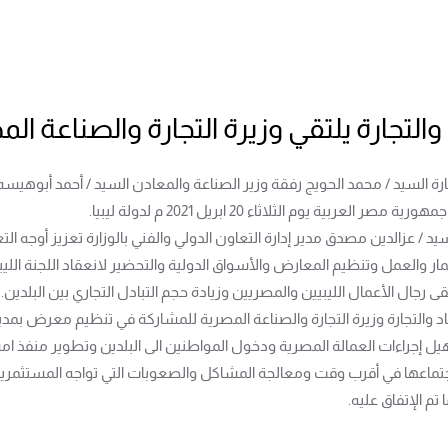
والتجارة يلتقي وزيرة التجارة والصناعة الم
جارة السيد / محمد الحويج رفقة وزير الصناعة والمعادن السيد / أحمد أبوهيس
لعربية يوم الثلاثاء 20 ابريل 2021 م لدولة ليبيا.
يد / عزالدين مصدق مدير إدارة التعاون الدولي والفني بالوزارة تعزيز أوجه ال
ار والعمل وتنظيم المعارض والأسواق الدولية والتحضير لانعقاد اللجنة ال
ى رجال الأعمال الليبيين والمصريين وزيادة حجم التبادل التجاري بين البلدين.
اد والتجارة وزيرة التجارة والصناعة المصرية للمشاركة في تنظيم معرض بمدي
يل إجراءات العمالة المصرية ودخول المواطنين الى البلدين وتطوير منفذ امس
جتماعها في أقرب وقت ومعالجة المشاكل والصعوبات التي تواجه المستثمرين
تم الإتفاق عليه.