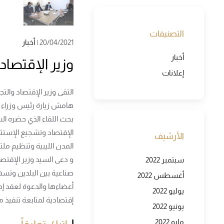
التصنيفات
20/04/2021
|
أخبار
أخبار
وزير الإقتصاد 
إعلانات
التقى وزير الإقتصاد والت
هامش زيارة رئيس وزراء جمهورية مصر ا
بحث اللقاء الذي حضره الس
الإقتصاد وتشجيع الإستثم
الأرشيف
المدن الليبية وتنظيم ملتق
و دعى السيد وزير الإقتص
سبتمبر 2022
صناعية بين البلدين وتسه
أغسطس 2022
أعضاءها والدعوة لعقد إ
يوليو 2022
إقتصادية لمتابعة تنفيذ ما 
يونيو 2022
مايو 2022