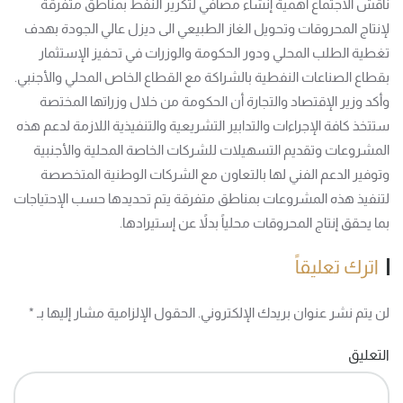
ناقش الاجتماع أهمية إنشاء مصافي لتكرير النفط بمناطق متفرقة
لإنتاج المحروقات وتحويل الغاز الطبيعي الى ديزل عالي الجودة بهدف
تغطية الطلب المحلي ودور الحكومة والوزرات في تحفيز الإستثمار
بقطاع الصناعات النفطية بالشراكة مع القطاع الخاص المحلي والأجنبي.
وأكد وزير الإقتصاد والتجارة أن الحكومة من خلال وزراتها المختصة
ستتخذ كافة الإجراءات والتدابير التشريعية والتنفيذية اللازمة لدعم هذه
المشروعات وتقديم التسهيلات للشركات الخاصة المحلية والأجنبية
وتوفير الدعم الفني لها بالتعاون مع الشركات الوطنية المتخصصة
لتنفيذ هذه المشروعات بمناطق متفرقة يتم تحديدها حسب الإحتياجات
بما يحقق إنتاج المحروقات محلياً بدلاً عن إستيرادها.
اترك تعليقاً
لن يتم نشر عنوان بريدك الإلكتروني. الحقول الإلزامية مشار إليها بـ
*
التعليق