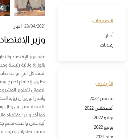
التصنيفات
28/04/2021
|
أخبار
أخبار
وزير الإقتصاد 
إعلانات
عقد وزير الإقتصاد والتجا
المشاكل التي تواجه صاحب
تطرق الإجتماع لطرح ومن
الأرشيف
الأعمال لتطوير المشروعا
وأشار الوزير أن رؤية ال
سبتمبر 2022
الليبية لا تميز بين رجال
أغسطس 2022
كما أكد وزير الإقتصاد و
يوليو 2022
آلية عمل واضحة تدعم جه
يونيو 2022
تنمية الصادرات وغرف ال
مايو 2022