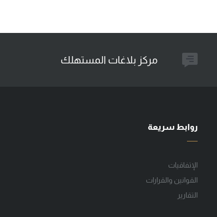
مركز بلاغات المستهلك
روابط سريعة
الإتفاقيات
القوانين والقرارات
التقارير