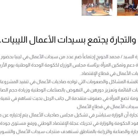
والتجارة يجتمع بسيدات الأعمال الليبيات.
رة السيد / محمد الحويج إجتماعاً ضم عدد من سيدات الأعمال في ليبيا بحضور ا
ات الأعمال في قطاع الإقتصاد.
اقشة المشاكل والصعوبات التي تواجه صاحبات الأعمال في تنفيذ المشروعات
ت القائمة وتعزيز دورهن في النهوض بالصناعات الوطنية وزيادة حجم الصاد
حكومة تضع المرأة في صفوف متقدمة الى جانب الرجل بحيث تساهم في تنمية و
 وسيدات الأعمال في قطاع الأعمال.
التجارة أن الوزارة ستباشر في تشكيل مجلس صاحبات الأعمال يتم إختياره 
ود الحكومة والوزارة في تحريك عجلة الإقتصاد الوطني ورفع مستوى جودة ا
تجارة والصناعة والزراعة بالمناطق تستهدف منتجات سيدات الأعمال وال