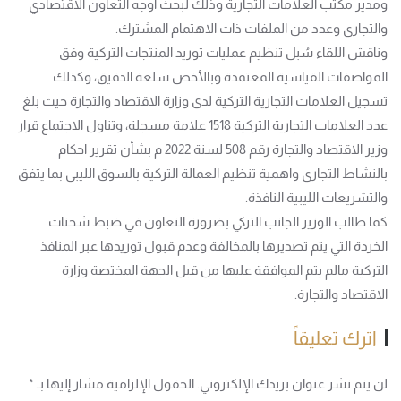
ومدير مكتب العلامات التجارية وذلك لبحث أوجه التعاون الاقتصادي
والتجاري وعدد من الملفات ذات الاهتمام المشترك.
وناقش اللقاء سُبل تنظيم عمليات توريد المنتجات التركية وفق
المواصفات القياسية المعتمدة وبالأخص سلعة الدقيق، وكذلك
تسجيل العلامات التجارية التركية لدى وزارة الاقتصاد والتجارة حيث بلغ
عدد العلامات التجارية التركية 1518 علامة مسجلة، وتناول الاجتماع قرار
وزير الاقتصاد والتجارة رقم 508 لسنة 2022 م بشأن تقرير احكام
بالنشاط التجاري واهمية تنظيم العمالة التركية بالسوق الليبي بما يتفق
والتشريعات الليبية النافذة.
كما طالب الوزير الجانب التركي بضرورة التعاون في ضبط شحنات
الخردة التي يتم تصديرها بالمخالفة وعدم قبول توريدها عبر المنافذ
التركية مالم يتم الموافقة عليها من قبل الجهة المختصة وزارة
الاقتصاد والتجارة.
اترك تعليقاً
لن يتم نشر عنوان بريدك الإلكتروني. الحقول الإلزامية مشار إليها بـ
*