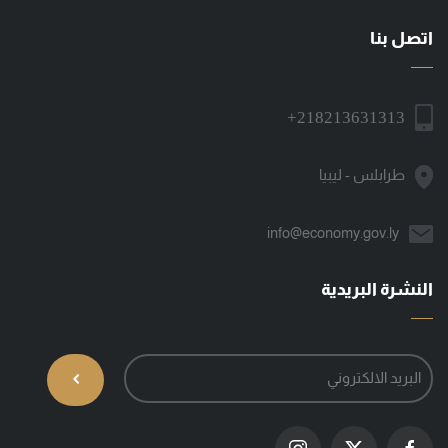
اتصل بنا
+218213631313
طرابلس - ليبيا
info@economy.gov.ly
النشرة البريدية