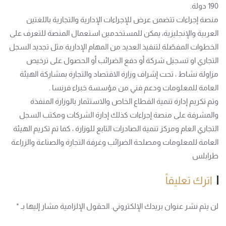
190 دولة.
منصة إجراءات تتضمن عرض للإجراءات الإدارية والتجارية باللغتين
العربية والإنجليزية، يمكن للمستخدمين استعمال المنصة للتعرف على
الخطوات المفصّلة لتنفيذ العديد من المهام الإدارية مثل تجديد السجل
التجاري او تسجيل شركة أو دفع الضرائب أو الحصول على ترخيص
مزاولة نشاط ، تحت إشراف وزارة الاقتصاد والتجارة بمشاركة الهيئة
العامة للمعلومات ودعم فني من مؤسسة خبراء فرنسا .
وتم تكريم إدارة تنمية القطاع الخاص والاستثمار بالوزارة المنفذة
والمشرفة على منصة إجراءات كذلك إدارة الشركات ومكتب السجل
التجاري العام ومركز تنمية الصادرات التابع للوزارة ، كما تم تكريم الهيئة
العامة للمعلومات ومصلحة الضرائب وغرفة التجارة والصناعة والزراعة
طرابلس
اترك تعليقاً
لن يتم نشر عنوان بريدك الإلكتروني. الحقول الإلزامية مشار إليها بـ
*