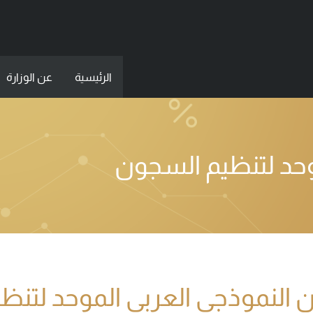
الرئيسية
عن الوزارة
موحد لتنظيم السجون
ن النموذجي العربي الموحد لتن