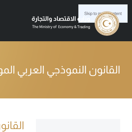
Skip to main content
القانون النموذجي العربي ال
القانو