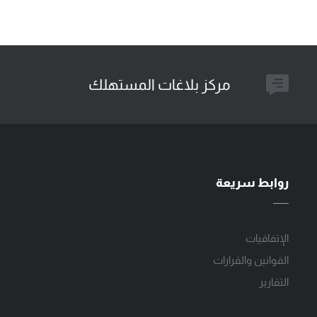
مركز بلاغات المستهلك
روابط سريعة
الإتفاقيات
القوانين والقرارات
التقارير