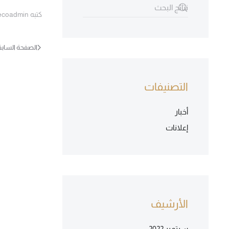
كتبه
ecoadmin
الصفحة السابق
التصنيفات
أخبار
إعلانات
الأرشيف
سبتمبر 2022