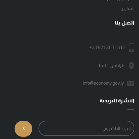
التقارير
اتصل بنا
+218213631313
طرابلس - ليبيا
info@economy.gov.ly
النشرة البريدية