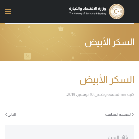
Skip to main content
السكر الأبيض
السكر الأبيض
كتبه
ecoadmin
وضمن
10 نوفمبر، 2019
.
الصفحة السابقة
التالي