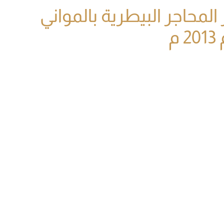
المحاجر البيطرية بالمواني