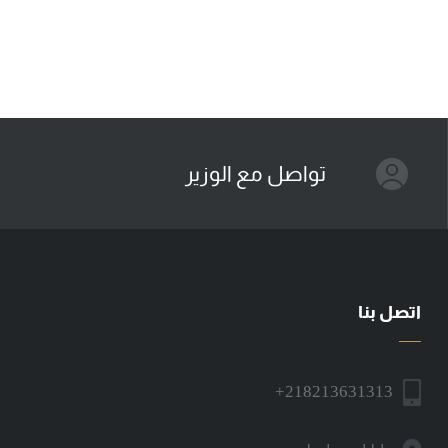
تواصل مع الوزير
اتصل بنا
+218213631313