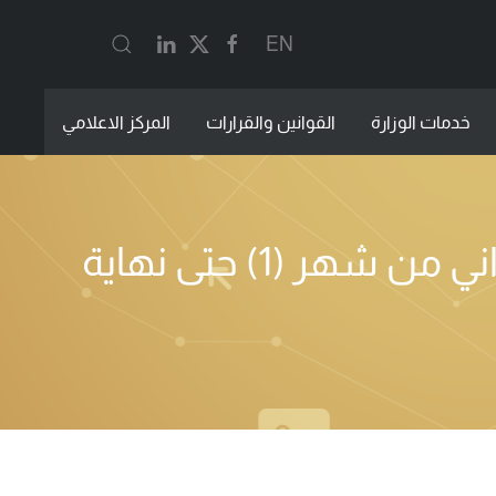
EN
خدمات الوزارة
القوانين والقرارات
المركز الاعلامي
إحصائية بعدد الحيوانات التي دخلت عبر المحاجر البيطرية بالمواني من شهر (1) حتى نهاية