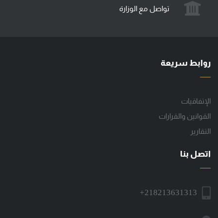
تواصل مع الوزارة
روابط سريعة
الإتفاقيات
القوانين والقرارات
التقارير
اتصل بنا
+218213631313