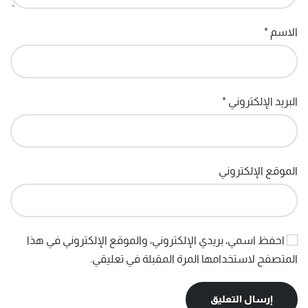
الاسم
*
البريد الإلكتروني
*
الموقع الإلكتروني
احفظ اسمي، بريدي الإلكتروني، والموقع الإلكتروني في هذا
المتصفح لاستخدامها المرة المقبلة في تعليقي.
إرسال التعليق